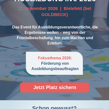
17. November 2026 | Bielefeld (bei
GOLDBECK)
Das Event für Ausbildungsverantwortliche, die
Ergebnisse wollen – weg von der
Frontalbeschallung, hin zum Machen und
Erleben.
Fokusthema 2026:
Förderung von
Ausbildungs­beauftragten
Jetzt Platz sichern
Schon gewusst?