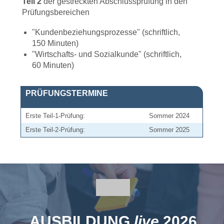
Teil 2
der gestreckten Abschlussprüfung in den
Prüfungsbereichen
"Kundenbeziehungsprozesse" (schriftlich,
150 Minuten)
"Wirtschafts- und Sozialkunde" (schriftlich,
60 Minuten)
PRÜFUNGSTERMINE
Erste Teil-1-Prüfung:
Sommer 2024
Erste Teil-2-Prüfung:
Sommer 2025
AUSBILDUNG
live
2026