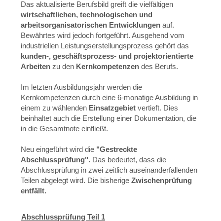
Das aktualisierte Berufsbild greift die vielfältigen
wirtschaftlichen, technologischen und
arbeitsorganisatorischen Entwicklungen
auf.
Bewährtes wird jedoch fortgeführt. Ausgehend vom
industriellen Leistungserstellungsprozess gehört das
kunden-, geschäftsprozess- und projektorientierte
Arbeiten
zu den
Kernkompetenzen
des Berufs.
Im letzten Ausbildungsjahr werden die
Kernkompetenzen durch eine 6-monatige Ausbildung in
einem zu wählenden
Einsatzgebiet
vertieft. Dies
beinhaltet auch die Erstellung einer Dokumentation, die
in die Gesamtnote einfließt.
Neu eingeführt wird die
"Gestreckte
Abschlussprüfung".
Das bedeutet, dass die
Abschlussprüfung in zwei zeitlich auseinanderfallenden
Teilen abgelegt wird. Die bisherige
Zwischenprüfung
entfällt.
Abschlussprüfung Teil 1