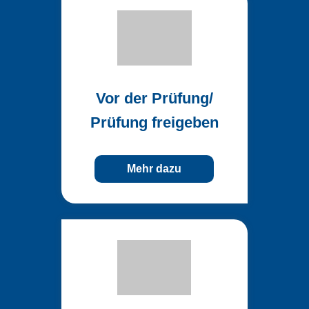
Vor
der
Prüfung/
Prüfung freigeben
Mehr dazu