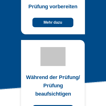
Prüfung vorbereiten
Mehr dazu
Während der Prüfung/
Prüfung
beaufsichtigen