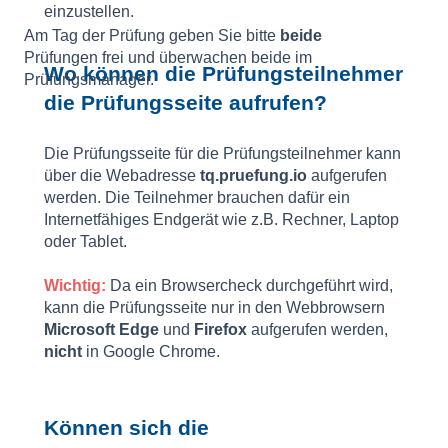
einzustellen.
Am Tag der Prüfung geben Sie bitte
beide
Prüfungen frei und überwachen beide im
Wo können die Prüfungsteilnehmer
Prüfungsmanager.
die Prüfungsseite aufrufen?
Die Prüfungsseite für die Prüfungsteilnehmer kann
über die Webadresse
tq.pruefung.io
aufgerufen
werden. Die Teilnehmer brauchen dafür ein
Internetfähiges Endgerät wie z.B. Rechner, Laptop
oder Tablet.
Wichtig:
Da ein Browsercheck durchgeführt wird,
kann die Prüfungsseite nur in den Webbrowsern
Microsoft Edge
und
Firefox
aufgerufen werden,
nicht
in Google Chrome.
Können sich die